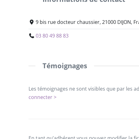
9 bis rue docteur chaussier, 21000 DIJON, F
03 80 49 88 83
Témoignages
Les témoignages ne sont visibles que par les a
connecter >
En tant qu’adhérent vous pouvez modifier la fic