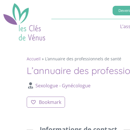
Deveni
L’as
Accueil
»
L’annuaire des professionnels de santé
L’annuaire des professi
Sexologue
-
Gynécologue
Bookmark
Informations de contact