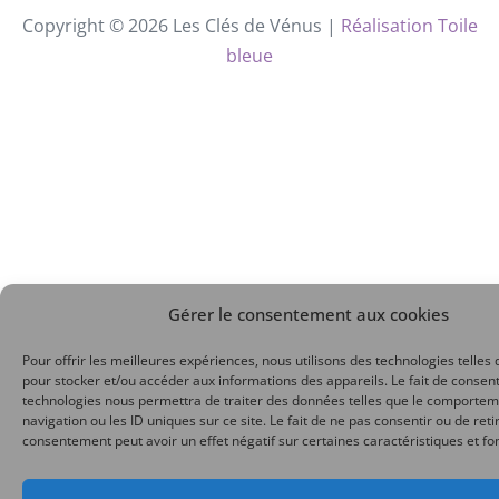
Copyright © 2026 Les Clés de Vénus |
Réalisation Toile
bleue
Gérer le consentement aux cookies
Pour offrir les meilleures expériences, nous utilisons des technologies telles 
pour stocker et/ou accéder aux informations des appareils. Le fait de consent
technologies nous permettra de traiter des données telles que le comporte
navigation ou les ID uniques sur ce site. Le fait de ne pas consentir ou de reti
consentement peut avoir un effet négatif sur certaines caractéristiques et fo