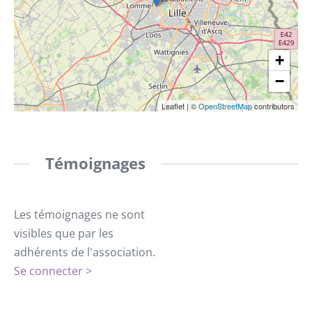
+
−
Leaflet
|
©
OpenStreetMap
contributors
Témoignages
Les témoignages ne sont
visibles que par les
adhérents de l'association.
Se connecter >