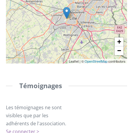
+
−
Leaflet
|
©
OpenStreetMap
contributors
Témoignages
Les témoignages ne sont
visibles que par les
adhérents de l'association.
Se connecter >