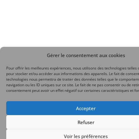
Gérer le consentement aux cookies
Pour offrir les meilleures expériences, nous utilisons des technologies telles 
pour stocker et/ou accéder aux informations des appareils. Le fait de consent
technologies nous permettra de traiter des données telles que le comporte
navigation ou les ID uniques sur ce site. Le fait de ne pas consentir ou de reti
consentement peut avoir un effet négatif sur certaines caractéristiques et fo
Accepter
Refuser
Voir les préférences