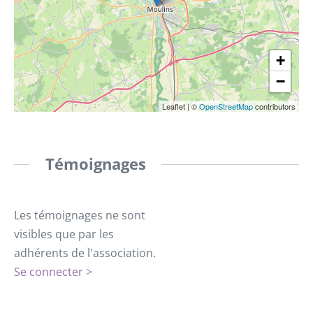
+
−
Leaflet
|
©
OpenStreetMap
contributors
Témoignages
Les témoignages ne sont
visibles que par les
adhérents de l'association.
Se connecter >