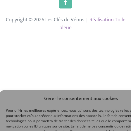
Copyright © 2026 Les Clés de Vénus |
Réalisation Toile
bleue
Gérer le consentement aux cookies
Pour offrir les meilleures expériences, nous utilisons des technologies telles 
pour stocker et/ou accéder aux informations des appareils. Le fait de consent
technologies nous permettra de traiter des données telles que le comporte
navigation ou les ID uniques sur ce site. Le fait de ne pas consentir ou de reti