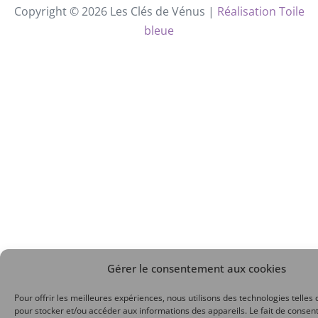
Copyright © 2026 Les Clés de Vénus |
Réalisation Toile
bleue
Gérer le consentement aux cookies
Pour offrir les meilleures expériences, nous utilisons des technologies telles 
pour stocker et/ou accéder aux informations des appareils. Le fait de consent