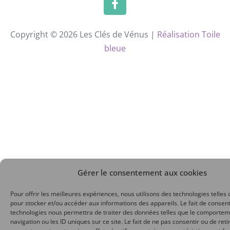
Copyright © 2026 Les Clés de Vénus |
Réalisation Toile
bleue
Gérer le consentement aux cookies
Pour offrir les meilleures expériences, nous utilisons des technologies telles 
pour stocker et/ou accéder aux informations des appareils. Le fait de consent
technologies nous permettra de traiter des données telles que le comporte
navigation ou les ID uniques sur ce site. Le fait de ne pas consentir ou de reti