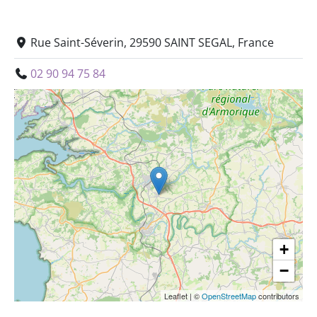
Rue Saint-Séverin, 29590 SAINT SEGAL, France
02 90 94 75 84
+
−
Leaflet
|
©
OpenStreetMap
contributors