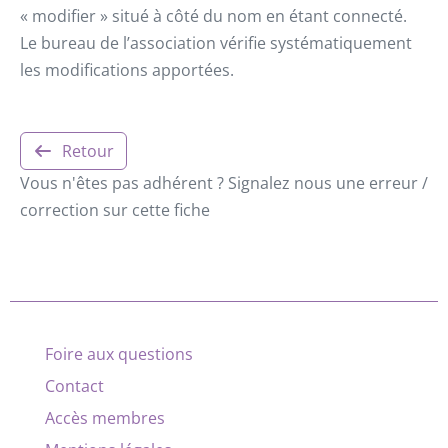
« modifier » situé à côté du nom en étant connecté.
Le bureau de l’association vérifie systématiquement
les modifications apportées.
Retour
Vous n'êtes pas adhérent ? Signalez nous une erreur /
correction sur cette fiche
Foire aux questions
Contact
Accès membres