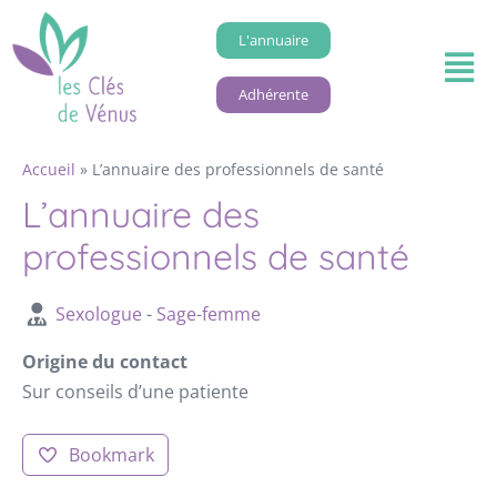
L'annuaire
Adhérente
Accueil
»
L’annuaire des professionnels de santé
L’annuaire des
professionnels de santé
Sexologue
-
Sage-femme
Origine du contact
Sur conseils d’une patiente
Bookmark